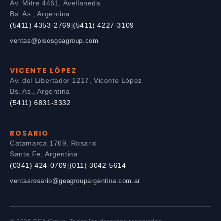
Av. Mitre 4461, Avellaneda
Bs. As., Argentina
(5411) 4353-2769
(5411) 4227-3109
|
ventas@pisosgeagroup.com
VICENTE LÓPEZ
Av. del Libertador 1217, Vicente López
Bs. As., Argentina
(5411) 6831-3332
ROSARIO
Catamarca 1769, Rosario
Santa Fe, Argentina
(0341) 424-0709
(011) 3042-5614
|
ventasrosario@geagroupargentina.com.ar