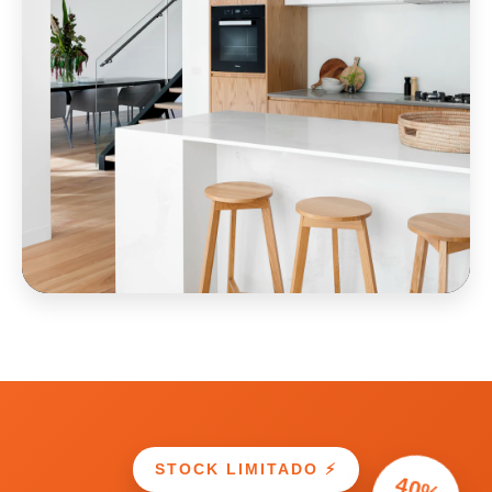
STOCK LIMITADO ⚡
40%