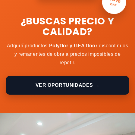
OFF
¿BUSCAS PRECIO Y
CALIDAD?
Adquirí productos
Polyflor y GEA floor
discontinuos
y remanentes de obra a precios imposibles de
repetir.
VER OPORTUNIDADES →