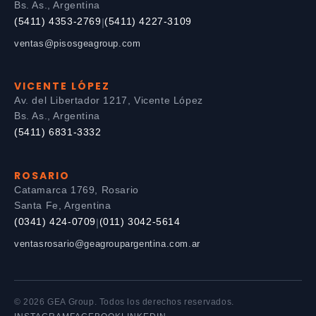
Bs. As., Argentina
(5411) 4353-2769
(5411) 4227-3109
|
ventas@pisosgeagroup.com
VICENTE LÓPEZ
Av. del Libertador 1217, Vicente López
Bs. As., Argentina
(5411) 6831-3332
ROSARIO
Catamarca 1769, Rosario
Santa Fe, Argentina
(0341) 424-0709
(011) 3042-5614
|
ventasrosario@geagroupargentina.com.ar
© 2026 GEA Group. Todos los derechos reservados.