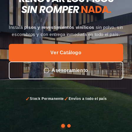
asegura con una cinta de doble cara tolerante a la
humedad.
Ver Colección Geotone