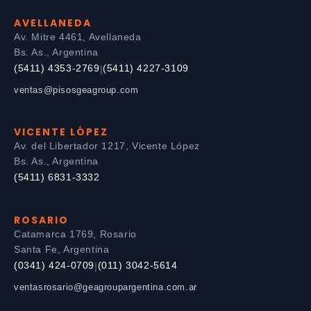
AVELLANEDA
Av. Mitre 4461, Avellaneda
Bs. As., Argentina
(5411) 4353-2769
(5411) 4227-3109
|
ventas@pisosgeagroup.com
VICENTE LÓPEZ
Av. del Libertador 1217, Vicente López
Bs. As., Argentina
(5411) 6831-3332
ROSARIO
Catamarca 1769, Rosario
Santa Fe, Argentina
(0341) 424-0709
(011) 3042-5614
|
ventasrosario@geagroupargentina.com.ar