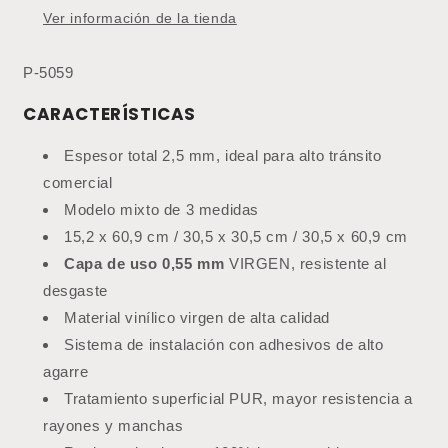
5059
5059
Ver información de la tienda
(Precio
(Precio
por
por
m2)
m2)
P-5059
Nuevo
Nuevo
CARACTERÍSTICAS
Producto
Producto
Espesor total 2,5 mm, ideal para alto tránsito
comercial
Modelo mixto de 3 medidas
15,2 x 60,9 cm / 30,5 x 30,5 cm / 30,5 x 60,9 cm
Capa de uso 0,55 mm
VIRGEN, resistente al
desgaste
Material vinílico virgen de alta calidad
Sistema de instalación con adhesivos de alto
agarre
Tratamiento superficial PUR, mayor resistencia a
rayones y manchas