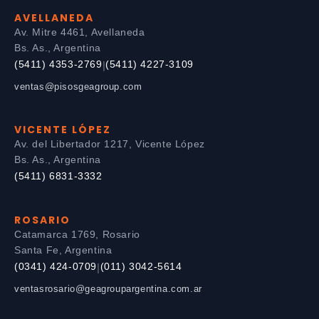
AVELLANEDA
Av. Mitre 4461, Avellaneda
Bs. As., Argentina
(5411) 4353-2769
(5411) 4227-3109
|
ventas@pisosgeagroup.com
VICENTE LÓPEZ
Av. del Libertador 1217, Vicente López
Bs. As., Argentina
(5411) 6831-3332
ROSARIO
Catamarca 1769, Rosario
Santa Fe, Argentina
(0341) 424-0709
(011) 3042-5614
|
ventasrosario@geagroupargentina.com.ar