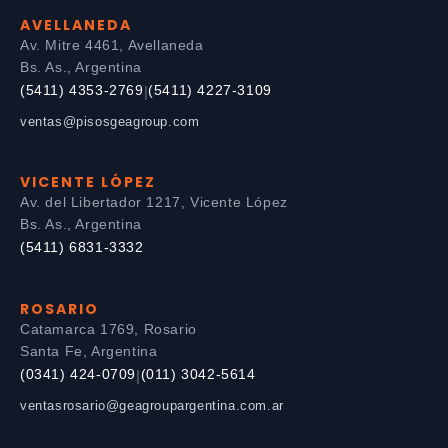
AVELLANEDA
Av. Mitre 4461, Avellaneda
Bs. As., Argentina
(5411) 4353-2769
(5411) 4227-3109
|
ventas@pisosgeagroup.com
VICENTE LÓPEZ
Av. del Libertador 1217, Vicente López
Bs. As., Argentina
(5411) 6831-3332
ROSARIO
Catamarca 1769, Rosario
Santa Fe, Argentina
(0341) 424-0709
(011) 3042-5614
|
ventasrosario@geagroupargentina.com.ar