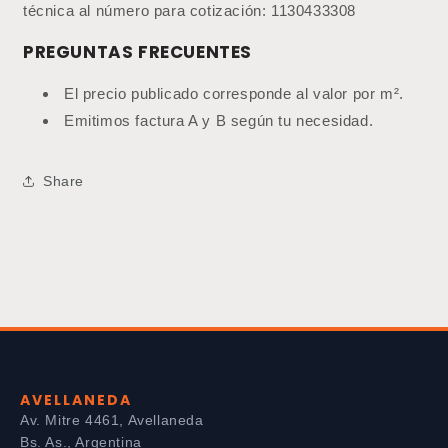
técnica al número para cotización: 1130433308
PREGUNTAS FRECUENTES
El precio publicado corresponde al valor por m².
Emitimos factura A y B según tu necesidad.
Share
AVELLANEDA
Av. Mitre 4461, Avellaneda
Bs. As., Argentina