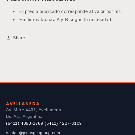
El precio publicado corresponde al valor por m².
Emitimos factura A y B según tu necesidad.
Share
AVELLANEDA
Av. Mitre 4461, Avellaneda
Bs. As., Argentina
(5411) 4353-2769
(5411) 4227-3109
|
ventas@pisosgeagroup.com