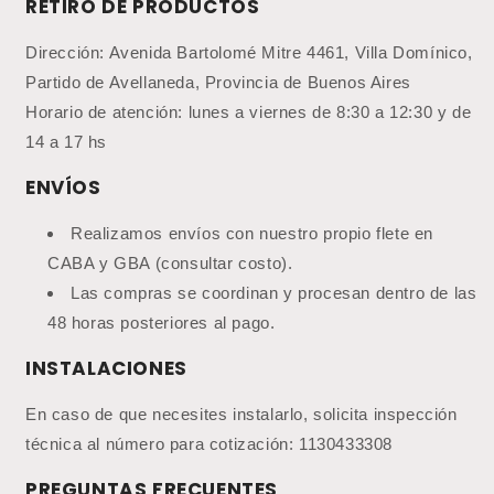
RETIRO DE PRODUCTOS
Dirección: Avenida Bartolomé Mitre 4461, Villa Domínico,
Partido de Avellaneda, Provincia de Buenos Aires
Horario de atención: lunes a viernes de 8:30 a 12:30 y de
14 a 17 hs
ENVÍOS
Realizamos envíos con nuestro propio flete en
CABA y GBA (consultar costo).
Las compras se coordinan y procesan dentro de las
48 horas posteriores al pago.
INSTALACIONES
En caso de que necesites instalarlo, solicita inspección
técnica al número para cotización: 1130433308
PREGUNTAS FRECUENTES