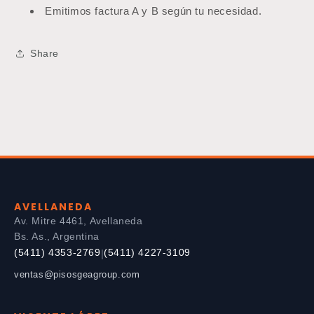
Emitimos factura A y B según tu necesidad.
Share
AVELLANEDA
Av. Mitre 4461, Avellaneda
Bs. As., Argentina
(5411) 4353-2769
(5411) 4227-3109
|
ventas@pisosgeagroup.com