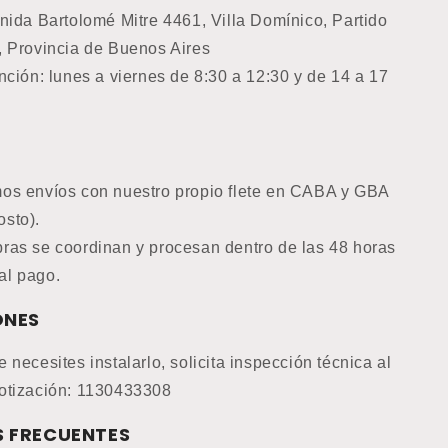
nida Bartolomé Mitre 4461, Villa Domínico, Partido
, Provincia de Buenos Aires
nción: lunes a viernes de 8:30 a 12:30 y de 14 a 17
os envíos con nuestro propio flete en CABA y GBA
osto).
ras se coordinan y procesan dentro de las 48 horas
al pago.
ONES
 necesites instalarlo, solicita inspección técnica al
otización: 1130433308
 FRECUENTES