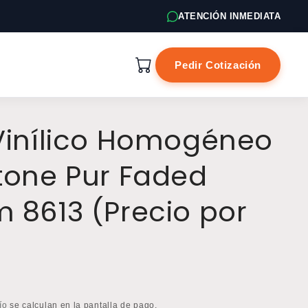
ATENCIÓN INMEDIATA
Pedir Cotización
Vinílico Homogéneo
tone Pur Faded
 8613 (Precio por
ío
se calculan en la pantalla de pago.