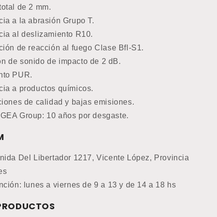
total de 2 mm.
cia a la abrasión Grupo T.
cia al deslizamiento R10.
ción de reacción al fuego Clase Bfl-S1.
n de sonido de impacto de 2 dB.
nto PUR.
cia a productos químicos.
ciones de calidad y bajas emisiones.
 GEA Group: 10 años por desgaste.
M
nida Del Libertador 1217, Vicente López, Provincia
es
nción: lunes a viernes de 9 a 13 y de 14 a 18 hs
 PRODUCTOS