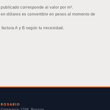
 publicado corresponde al valor por m².
o en dólares es convertible en pesos al momento de
 factura A y B según tu necesidad.
ROSARIO
Catamarca 1769, Rosario