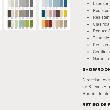
Espesor 
Resisten
Resisten
Clasifica
Reducció
Tratamie
Resisten
Certifica
Garantía
SHOWROO
Dirección: Ave
de Buenos Air
Horario de ate
RETIRO DE