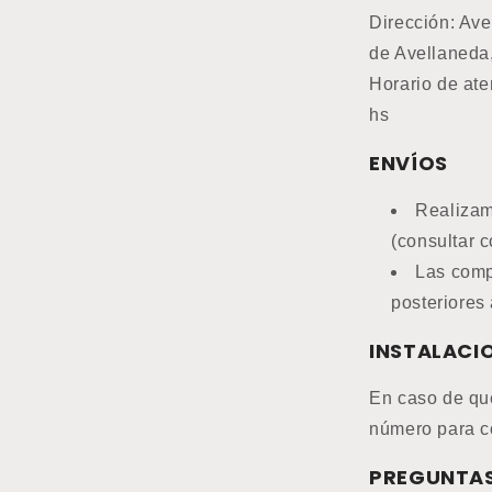
Dirección: Ave
de Avellaneda
Horario de ate
hs
ENVÍOS
Realizam
(consultar c
Las comp
posteriores 
INSTALACI
En caso de que
número para c
PREGUNTAS