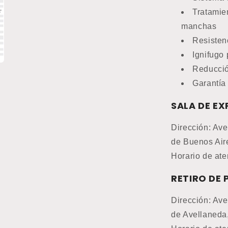
Tratamie
manchas
Resisten
Ignifugo
Reducció
Garantía
SALA DE EX
Dirección: Ave
de Buenos Air
Horario de ate
RETIRO DE
Dirección: Ave
de Avellaneda