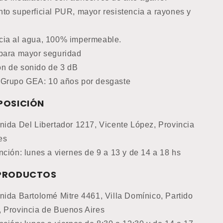
nto superficial PUR, mayor resistencia a rayones y
cia al agua, 100% impermeable.
 para mayor seguridad
n de sonido de 3 dB
 Grupo GEA: 10 años por desgaste
POSICIÓN
nida Del Libertador 1217, Vicente López, Provincia
es
nción: lunes a viernes de 9 a 13 y de 14 a 18 hs
 PRODUCTOS
nida Bartolomé Mitre 4461, Villa Domínico, Partido
, Provincia de Buenos Aires