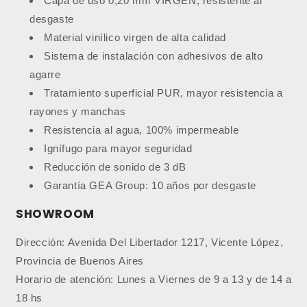
Capa de uso 0,20 mm VIRGEN, resistente al
desgaste
Material vinílico virgen de alta calidad
Sistema de instalación con adhesivos de alto
agarre
Tratamiento superficial PUR, mayor resistencia a
rayones y manchas
Resistencia al agua, 100% impermeable
Ignífugo para mayor seguridad
Reducción de sonido de 3 dB
Garantía GEA Group: 10 años por desgaste
SHOWROOM
Dirección: Avenida Del Libertador 1217, Vicente López,
Provincia de Buenos Aires
Horario de atención: Lunes a Viernes de 9 a 13 y de 14 a
18 hs