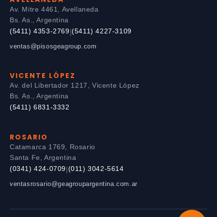
Av. Mitre 4461, Avellaneda
Bs. As., Argentina
(5411) 4353-2769
(5411) 4227-3109
|
ventas@pisosgeagroup.com
VICENTE LÓPEZ
Av. del Libertador 1217, Vicente López
Bs. As., Argentina
(5411) 6831-3332
ROSARIO
Catamarca 1769, Rosario
Santa Fe, Argentina
(0341) 424-0709
(011) 3042-5614
|
ventasrosario@geagroupargentina.com.ar