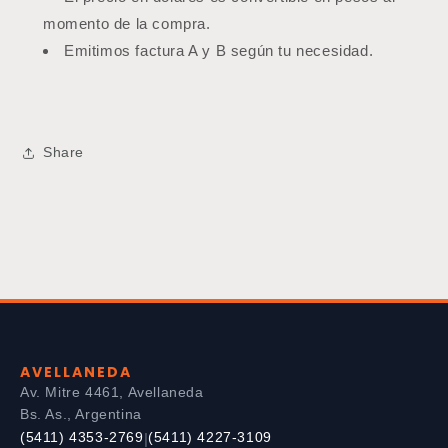
momento de la compra.
Emitimos factura A y B según tu necesidad.
Share
AVELLANEDA
Av. Mitre 4461, Avellaneda
Bs. As., Argentina
(5411) 4353-2769
(5411) 4227-3109
|