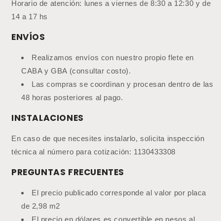
Horario de atención: lunes a viernes de 8:30 a 12:30 y de
14 a 17 hs
ENVÍOS
Realizamos envíos con nuestro propio flete en
CABA y GBA (consultar costo).
Las compras se coordinan y procesan dentro de las
48 horas posteriores al pago.
INSTALACIONES
En caso de que necesites instalarlo, solicita inspección
técnica al número para cotización: 1130433308
PREGUNTAS FRECUENTES
El precio publicado corresponde al valor por placa
de 2,98 m2
El precio en dólares es convertible en pesos al