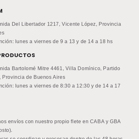
M
nida Del Libertador 1217, Vicente López, Provincia
es
nción: lunes a viernes de 9 a 13 y de 14 a 18 hs
 PRODUCTOS
nida Bartolomé Mitre 4461, Villa Domínico, Partido
, Provincia de Buenos Aires
nción: lunes a viernes de 8:30 a 12:30 y de 14 a 17
os envíos con nuestro propio flete en CABA y GBA
osto).
ras se coordinan y procesan dentro de las 48 horas