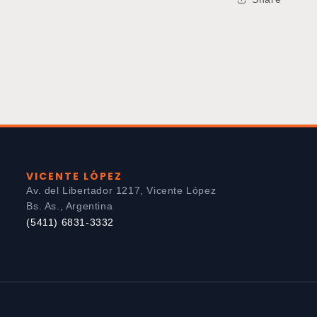
VICENTE LÓPEZ
Av. del Libertador 1217, Vicente López
Bs. As., Argentina
(5411) 6831-3332