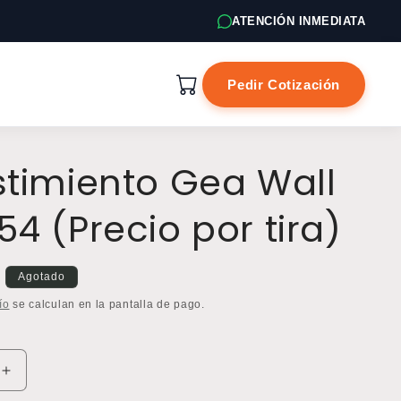
ATENCIÓN INMEDIATA
Pedir Cotización
timiento Gea Wall
4 (Precio por tira)
Agotado
ío
se calculan en la pantalla de pago.
Aumentar
cantidad