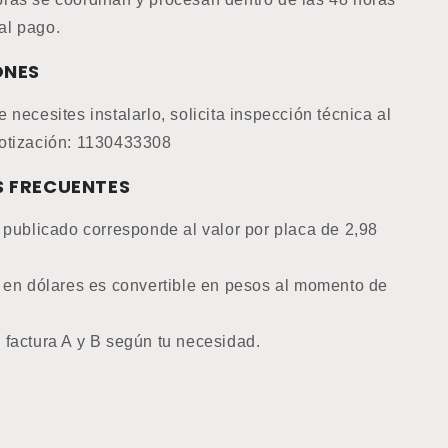
al pago.
ONES
 necesites instalarlo, solicita inspección técnica al
otización: 1130433308
 FRECUENTES
 publicado corresponde al valor por placa de 2,98
o en dólares es convertible en pesos al momento de
 factura A y B según tu necesidad.